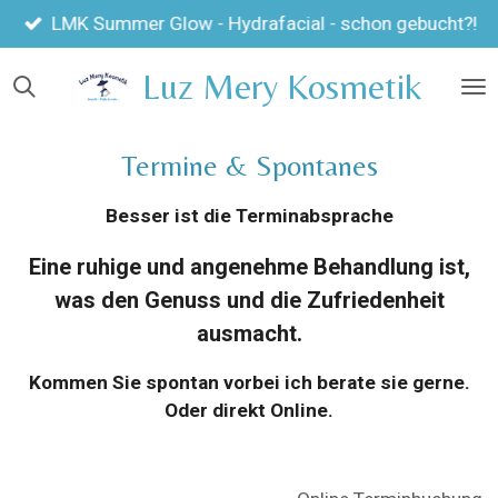
Zum
LMK Summer Glow - Hydrafacial - schon gebucht?!
Hauptinhalt
Luz Mery Kosmetik
springen
Termine & Spontanes
Besser ist die Terminabsprache
Eine ruhige und angenehme Behandlung ist,
was den Genuss und die Zufriedenheit
ausmacht.
Kommen Sie spontan vorbei ich berate sie gerne.
Oder direkt Online.