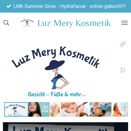
Zum
LMK Summer Glow - Hydrafacial - schon gebucht?!
Hauptinhalt
Luz Mery Kosmetik
springen