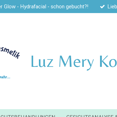
Glow - Hydrafacial - schon gebucht?!
Lieb
Luz Mery Ko