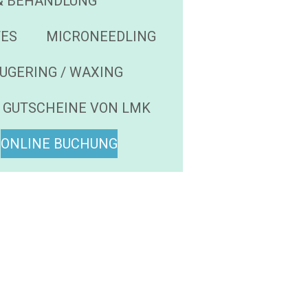
& BEHANDLUNG
TES
MICRONEEDLING
UGERING / WAXING
GUTSCHEINE VON LMK
ONLINE BUCHUNG