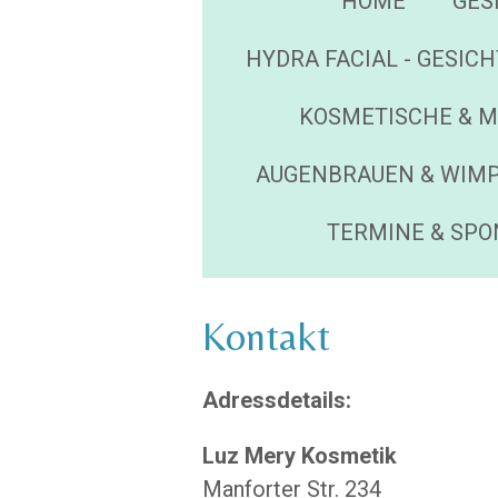
HOME
GES
HYDRA FACIAL - GESIC
KOSMETISCHE & M
AUGENBRAUEN & WIM
TERMINE & SP
Kontakt
Adressdetails:
Luz Mery Kosmetik
Manforter Str. 234