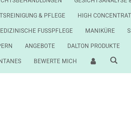
ICHTSBEHANDLUNGEN
GESICHTSANALYSE 
HTSREINIGUNG & PFLEGE
HIGH CONCENTRA
EDIZINISCHE FUSSPFLEGE
MANIKÜRE
S
PERN
ANGEBOTE
DALTON PRODUKTE
ONTANES
BEWERTE MICH