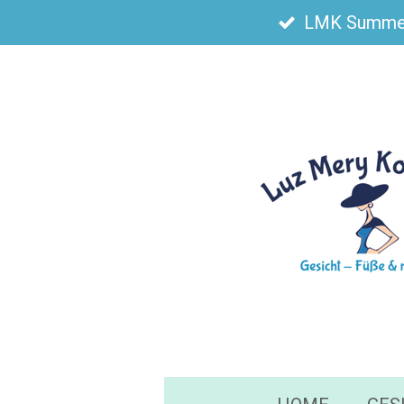
Zum
LMK Summer 
Hauptinhalt
springen